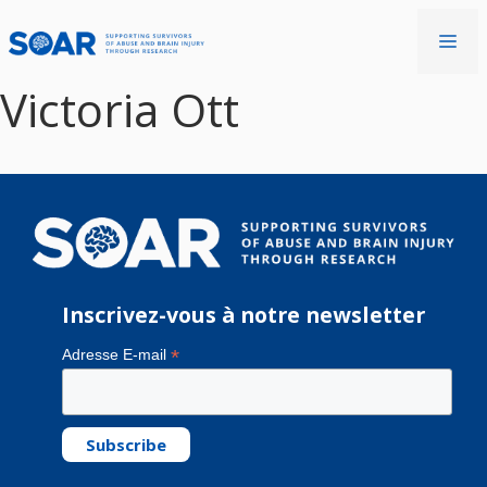
Aller
au
Me
contenu
Victoria Ott
Inscrivez-vous à notre newsletter
*
Adresse E-mail