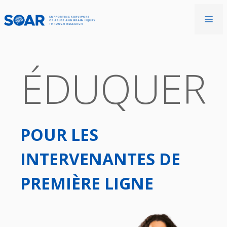
Aller
au
Me
contenu
ÉDUQUER
POUR LES
INTERVENANTES DE
PREMIÈRE LIGNE