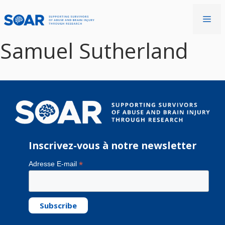
Aller
au
Me
contenu
Samuel Sutherland
Inscrivez-vous à notre newsletter
*
Adresse E-mail